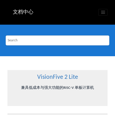
Jump to main content
文档中心
VisionFive 2 Lite
兼具低成本与强大功能的RISC-V 单板计算机