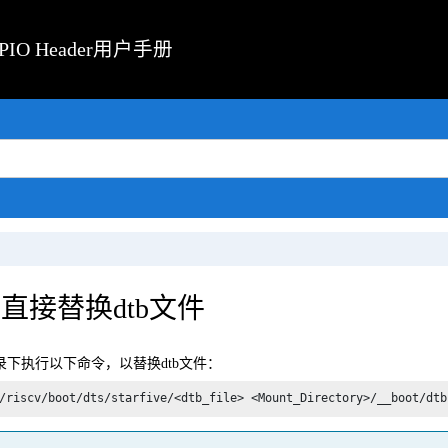
 GPIO Header用户手册
直接替换dtb文件
目录下执行以下命令，以替换dtb文件：
/riscv/boot/dts/starfive/<dtb_file> <Mount_Directory>/__boot/dtb