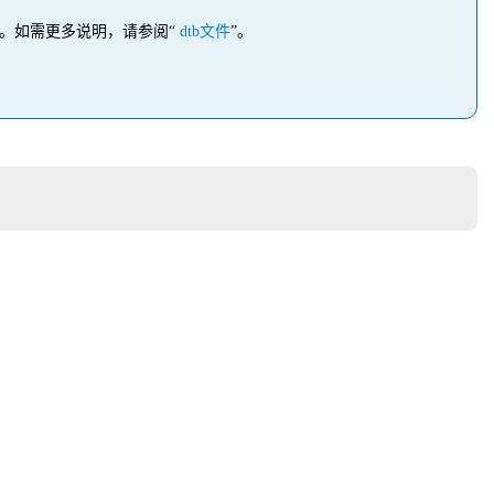
同。如需更多说明，请参阅“
dtb文件
”。