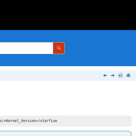
s/<Kernel_Version>/starfive