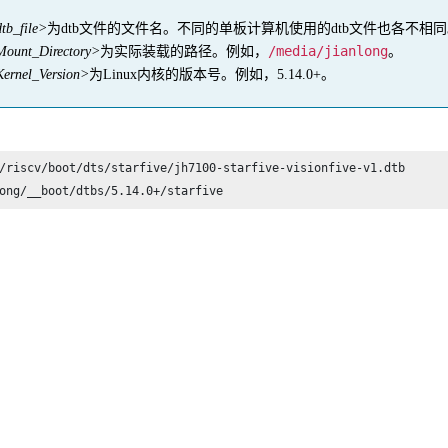
tb_file>
为dtb文件的文件名。不同的单板计算机使用的dtb文件也各不相
/media/jianlong
ount_Directory>
为实际装载的路径。例如，
。
ernel_Version>
为Linux内核的版本号。例如，5.14.0+。
/riscv/boot/dts/starfive/jh7100-starfive-visionfive-v1.dtb 

ong/__boot/dtbs/5.14.0+/starfive