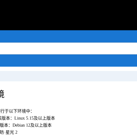
境
运行于以下环境中：
核版本：Linux 5.15及以上版本
本：Debian 12及以上版本
昉·星光 2