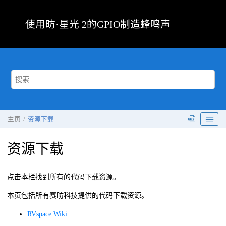
跳转到主要内容
使用
昉·星光 2
的GPIO制造蜂鸣声
主页
资源下载
资源下载
点击本栏找到所有的代码下载资源。
本页包括所有
赛昉科技
提供的代码下载资源。
RVspace Wiki