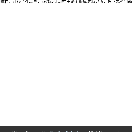
atch编程，让孩子在动画、游戏设计过程中逐渐形成逻辑分析、独立思考