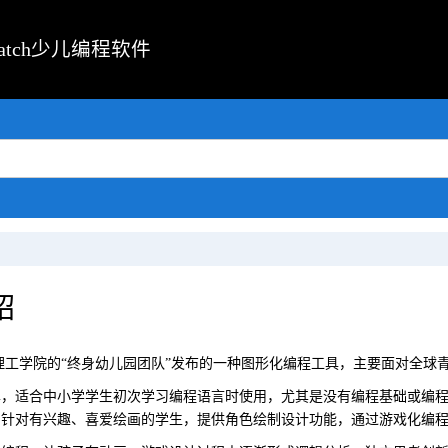
atch少儿编程软件
绍
 是麻省理工学院的“终身幼儿园团队”发布的一种图形化编程工具，主要面对
入门简单，适合中小学学生初次学习编程语言时使用，尤其是没有编程基础或
，针对有兴趣、喜爱绘画的学生，提供角色绘制设计功能，通过游戏化编