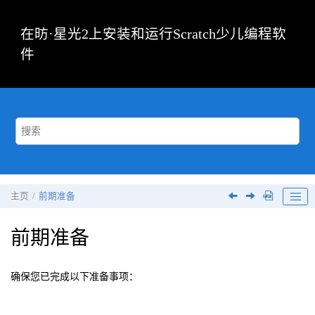
跳转到主要内容
在昉·星光2上安装和运行Scratch少儿编程软
件
主页
前期准备
前期准备
确保您已完成以下准备事项：