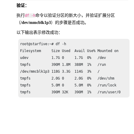
验证：
执行
命令以验证分区的新大小，并验证扩展分区
df -h
（
/dev/mmcblk1p3
）的步骤是否成功。
以下输出表示修改成功：
root@starfive:~# df -h

Filesystem     Size Used  Avail Use% Mounted on

udev           1.7G 0     1.7G  0%   /dev

tmpfs          390M 1.8M  388M  1%   /run

/dev/mmcblk1p3 118G 3.3G  114G  3%   /

tmpfs          2.0G 0     2.0G  0%   /dev/shm

tmpfs          5.0M 0     5.0M  0%   /run/lock

tmpfs          390M 32K   390M  1%   /run/user/0