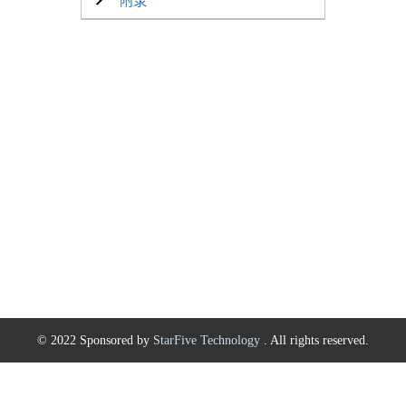
附录
© 2022 Sponsored by
StarFive Technology
. All rights reserved.