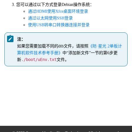
您可以通过以下方式登录Debian操作系统：
通过HDMI使用Xfce桌面环境登录
通过以太网使用SSH登录
使用USB转串口转换器连接并登录
注：
如果您需要加载不同的dtb文件，请按照
《
昉·星光 2
单板计
算机软件技术参考手册》
中“添加新文件”一节的第6步更
./boot/uEnv.txt
新
文件。