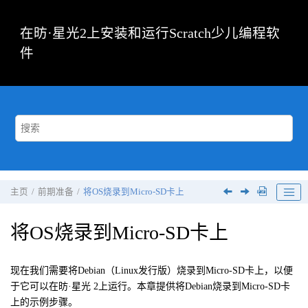
跳转到主要内容
在昉·星光2上安装和运行Scratch少儿编程软
件
主页
前期准备
将OS烧录到Micro-SD卡上
将OS烧录到Micro-SD卡上
现在我们需要将Debian（Linux发行版）烧录到Micro-SD卡上，以便
于它可以在
昉·星光 2
上运行。本章提供将Debian烧录到Micro-SD卡
上的示例步骤。