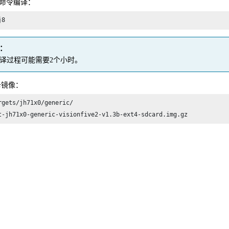
命令编译：
j8
：
译过程可能需要2个小时。
卡镜像：
rgets/jh71x0/generic/

t-jh71x0-generic-visionfive2-v1.
3
b-ext4-sdcard.img.gz