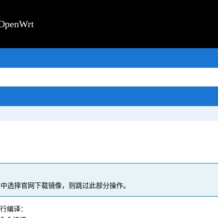
enWrt
载
中选择官网下载镜像，则跳过此部分操作。
行编译：