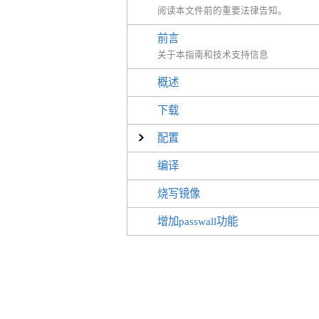
阅读本文件前的重要法律告知。
前言
关于本指南和技术支持信息
概述
下载
配置
编译
烧写镜像
增加passwall功能