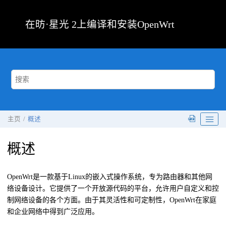
跳转到主要内容
在
昉·星光 2
上编译和安装OpenWrt
主页
概述
概述
OpenWrt是一款基于Linux的嵌入式操作系统，专为路由器和其他网
络设备设计。它提供了一个开放源代码的平台，允许用户自定义和控
制网络设备的各个方面。由于其灵活性和可定制性，OpenWrt在家庭
和企业网络中得到广泛应用。