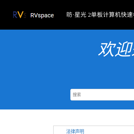
跳转到主要内容
昉·星光 2
单板计算机快速
欢迎
法律声明