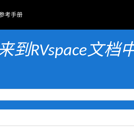
参考手册
来到RVspace文档