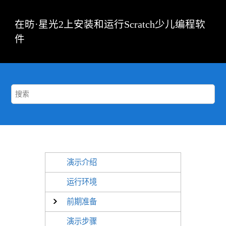
跳转到主要内容
在昉·星光2上安装和运行Scratch少儿编程软
件
演示介绍
运行环境
前期准备
演示步骤