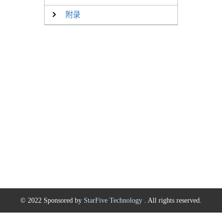
附录
© 2022 Sponsored by
StarFive Technology
. All rights reserved.